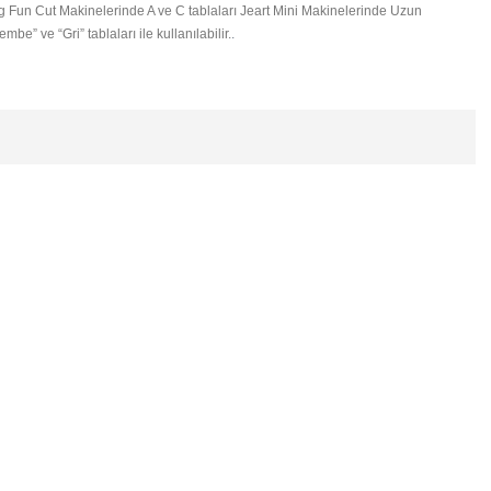
g Fun Cut Makinelerinde A ve C tablaları Jeart Mini Makinelerinde Uzun
embe” ve “Gri” tablaları ile kullanılabilir.
.