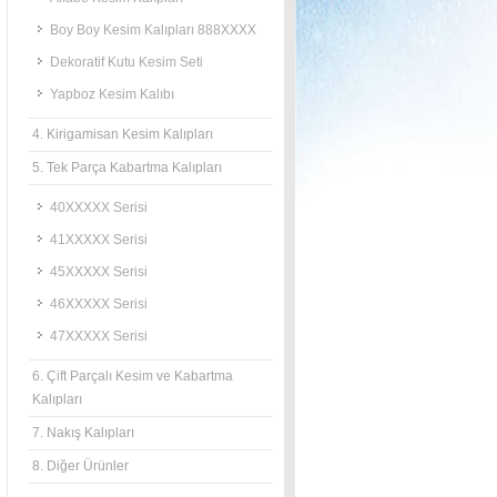
Boy Boy Kesim Kalıpları 888XXXX
Dekoratif Kutu Kesim Seti
Yapboz Kesim Kalıbı
4. Kirigamisan Kesim Kalıpları
5. Tek Parça Kabartma Kalıpları
40XXXXX Serisi
41XXXXX Serisi
45XXXXX Serisi
46XXXXX Serisi
47XXXXX Serisi
6. Çift Parçalı Kesim ve Kabartma
Kalıpları
7. Nakış Kalıpları
8. Diğer Ürünler