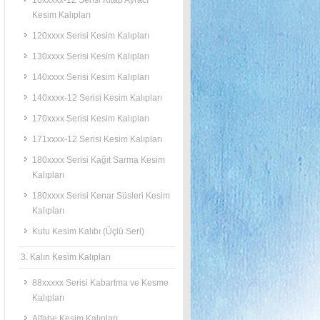
10xxxxx-12 Serisi Kitap Ayracı
Kesim Kalıpları
120xxxx Serisi Kesim Kalıpları
130xxxx Serisi Kesim Kalıpları
140xxxx Serisi Kesim Kalıpları
140xxxx-12 Serisi Kesim Kalıpları
170xxxx Serisi Kesim Kalıpları
171xxxx-12 Serisi Kesim Kalıpları
180xxxx Serisi Kağıt Sarma Kesim
Kalıpları
180xxxx Serisi Kenar Süsleri Kesim
Kalıpları
Kutu Kesim Kalıbı (Üçlü Seri)
3. Kalın Kesim Kalıpları
88xxxxx Serisi Kabartma ve Kesme
Kalıpları
Alfabe Kesim Kalıpları