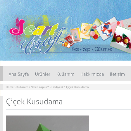
Home
\
Kullanım
\
Neler Yapılır?
\
Hediyelik
\
Çiçek Kusudama