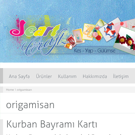
Home
\ origamisan